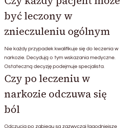
Czy każdy pacjent może
być leczony w
znieczuleniu ogólnym
Nie każdy przypadek kwalifikuje się do leczenia w
narkozie. Decydują o tym wskazania medyczne.
Ostateczną decyzję podejmuje specjalista.
Czy po leczeniu w
narkozie odczuwa się
ból
Odczucia po zabiegu są zazwyczaj łagodniejsze