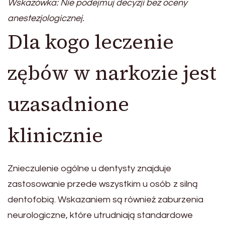
Wskazówka: Nie podejmuj decyzji bez oceny
anestezjologicznej.
Dla kogo leczenie
zębów w narkozie jest
uzasadnione
klinicznie
Znieczulenie ogólne u dentysty znajduje
zastosowanie przede wszystkim u osób z silną
dentofobią. Wskazaniem są również zaburzenia
neurologiczne, które utrudniają standardowe