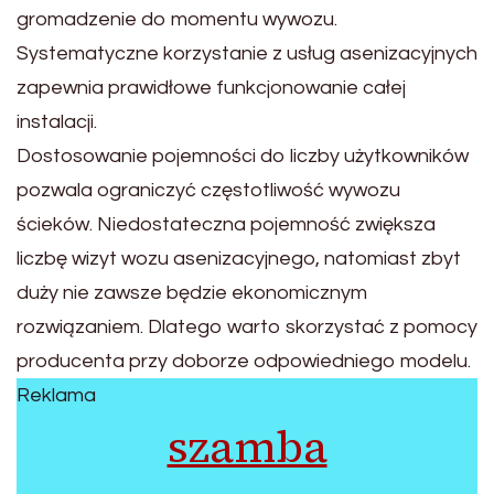
gromadzenie do momentu wywozu.
Systematyczne korzystanie z usług asenizacyjnych
zapewnia prawidłowe funkcjonowanie całej
instalacji.
Dostosowanie pojemności do liczby użytkowników
pozwala ograniczyć częstotliwość wywozu
ścieków. Niedostateczna pojemność zwiększa
liczbę wizyt wozu asenizacyjnego, natomiast zbyt
duży nie zawsze będzie ekonomicznym
rozwiązaniem. Dlatego warto skorzystać z pomocy
producenta przy doborze odpowiedniego modelu.
Reklama
szamba