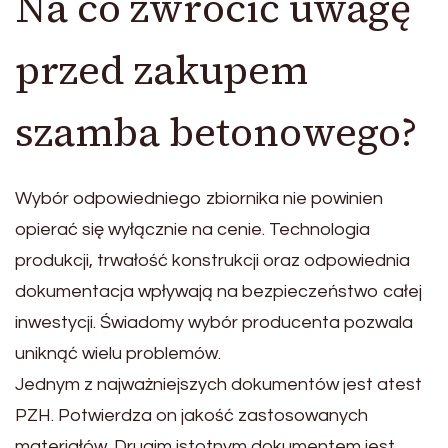
Na co zwrócić uwagę
przed zakupem
szamba betonowego?
Wybór odpowiedniego zbiornika nie powinien
opierać się wyłącznie na cenie. Technologia
produkcji, trwałość konstrukcji oraz odpowiednia
dokumentacja wpływają na bezpieczeństwo całej
inwestycji. Świadomy wybór producenta pozwala
uniknąć wielu problemów.
Jednym z najważniejszych dokumentów jest atest
PZH. Potwierdza on jakość zastosowanych
materiałów. Drugim istotnym dokumentem jest