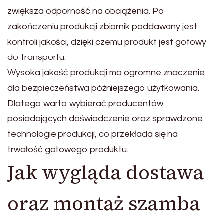
zwiększa odporność na obciążenia. Po
zakończeniu produkcji zbiornik poddawany jest
kontroli jakości, dzięki czemu produkt jest gotowy
do transportu.
Wysoka jakość produkcji ma ogromne znaczenie
dla bezpieczeństwa późniejszego użytkowania.
Dlatego warto wybierać producentów
posiadających doświadczenie oraz sprawdzone
technologie produkcji, co przekłada się na
trwałość gotowego produktu.
Jak wygląda dostawa
oraz montaż szamba