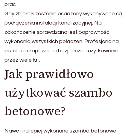
prac.
Gdy zbiornik zostanie osadzony wykonywane są
podłączenia instalacji kanalizacyjnej. Na
zakończenie sprawdzana jest poprawność
wykonania wszystkich połączeń. Profesjonalna
instalacja zapewniają bezpieczne użytkowanie
przez wiele lat.
Jak prawidłowo
użytkować szambo
betonowe?
Nawet najlepiej wykonane szambo betonowe