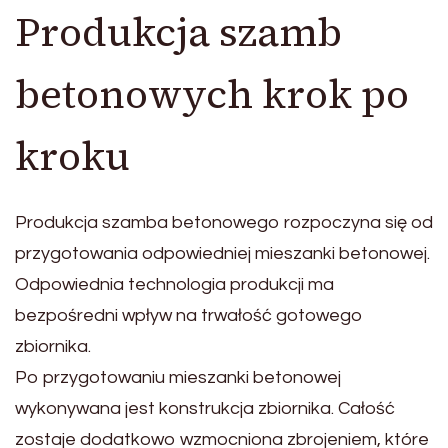
Produkcja szamb
betonowych krok po
kroku
Produkcja szamba betonowego rozpoczyna się od
przygotowania odpowiedniej mieszanki betonowej.
Odpowiednia technologia produkcji ma
bezpośredni wpływ na trwałość gotowego
zbiornika.
Po przygotowaniu mieszanki betonowej
wykonywana jest konstrukcja zbiornika. Całość
zostaje dodatkowo wzmocniona zbrojeniem, które