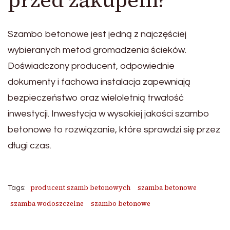
Szambo betonowe jest jedną z najczęściej
wybieranych metod gromadzenia ścieków.
Doświadczony producent, odpowiednie
dokumenty i fachowa instalacja zapewniają
bezpieczeństwo oraz wieloletnią trwałość
inwestycji. Inwestycja w wysokiej jakości szambo
betonowe to rozwiązanie, które sprawdzi się przez
długi czas.
producent szamb betonowych
szamba betonowe
Tags:
szamba wodoszczelne
szambo betonowe