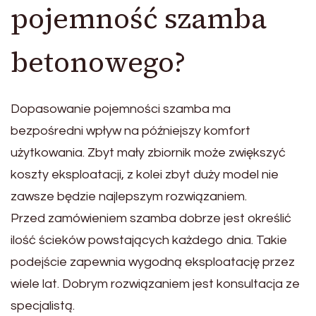
pojemność szamba
betonowego?
Dopasowanie pojemności szamba ma
bezpośredni wpływ na późniejszy komfort
użytkowania. Zbyt mały zbiornik może zwiększyć
koszty eksploatacji, z kolei zbyt duży model nie
zawsze będzie najlepszym rozwiązaniem.
Przed zamówieniem szamba dobrze jest określić
ilość ścieków powstających każdego dnia. Takie
podejście zapewnia wygodną eksploatację przez
wiele lat. Dobrym rozwiązaniem jest konsultacja ze
specjalistą.