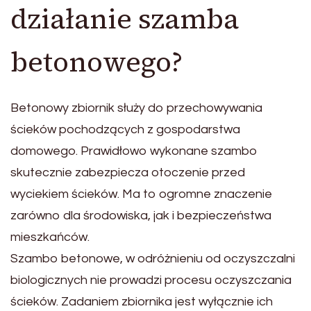
działanie szamba
betonowego?
Betonowy zbiornik służy do przechowywania
ścieków pochodzących z gospodarstwa
domowego. Prawidłowo wykonane szambo
skutecznie zabezpiecza otoczenie przed
wyciekiem ścieków. Ma to ogromne znaczenie
zarówno dla środowiska, jak i bezpieczeństwa
mieszkańców.
Szambo betonowe, w odróżnieniu od oczyszczalni
biologicznych nie prowadzi procesu oczyszczania
ścieków. Zadaniem zbiornika jest wyłącznie ich