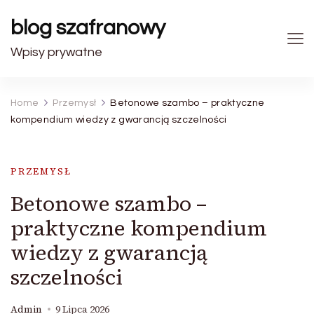
blog szafranowy
Wpisy prywatne
Home
Przemysł
Betonowe szambo – praktyczne
kompendium wiedzy z gwarancją szczelności
PRZEMYSŁ
Betonowe szambo –
praktyczne kompendium
wiedzy z gwarancją
szczelności
Admin
9 Lipca 2026