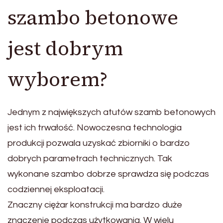
szambo betonowe
jest dobrym
wyborem?
Jednym z największych atutów szamb betonowych
jest ich trwałość. Nowoczesna technologia
produkcji pozwala uzyskać zbiorniki o bardzo
dobrych parametrach technicznych. Tak
wykonane szambo dobrze sprawdza się podczas
codziennej eksploatacji.
Znaczny ciężar konstrukcji ma bardzo duże
znaczenie podczas użytkowania. W wielu