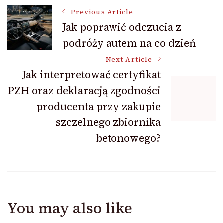
Post
Previous Article
Jak poprawić odczucia z
podróży autem na co dzień
Navigation
Next Article
Jak interpretować certyfikat
PZH oraz deklaracją zgodności
producenta przy zakupie
szczelnego zbiornika
betonowego?
You may also like