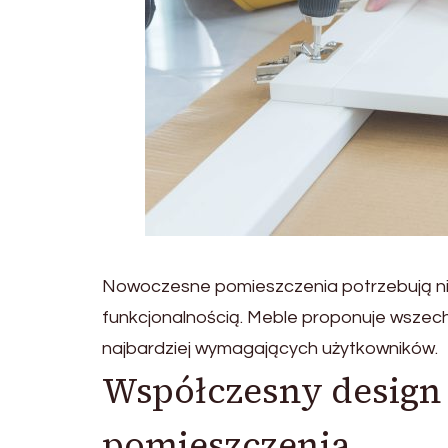
Nowoczesne pomieszczenia potrzebują ni
funkcjonalnością. Meble proponuje wszech
najbardziej wymagających użytkowników.
Współczesny design
pomieszczenia