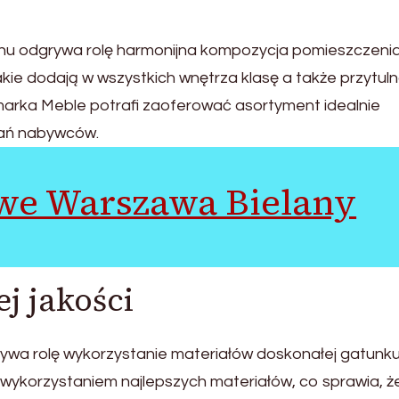
u odgrywa rolę harmonijna kompozycja pomieszczenia
akie dodają w wszystkich wnętrza klasę a także przytuln
marka Meble potrafi zaoferować asortyment idealnie
ań nabywców.
we Warszawa Bielany
j jakości
a rolę wykorzystanie materiałów doskonałej gatunku
wykorzystaniem najlepszych materiałów, co sprawia, ż