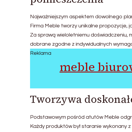
Najważniejszym aspektem dowolnego plan
Firma Meble tworzy unikalne propozycje, j
Za sprawą wieloletniemu doświadczeniu, 
dobrane zgodne z indywidualnych wymag
Reklama
meble biuro
Tworzywa doskonałe
Podstawowym pośród atutów Meble odgryw
Każdy produktów był staranie wykonany z 