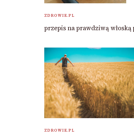
ZDROWIE.PL
przepis na prawdziwą włoską 
ZDROWIE.PL