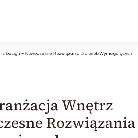
trz Design – Nowoczesne Rozwiązania Dla osób Wymagających
ranżacja Wnętrz
czesne Rozwiązania