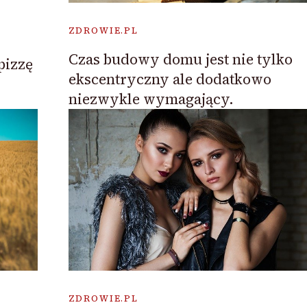
ZDROWIE.PL
Czas budowy domu jest nie tylko
pizzę
ekscentryczny ale dodatkowo
niezwykle wymagający.
ZDROWIE.PL