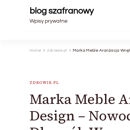
blog szafranowy
Wpisy prywatne
Home
zdrowie.pl
Marka Meble Aranżacja Wnę
ZDROWIE.PL
Marka Meble A
Design – Nowo