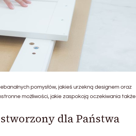
ebanalnych pomysłów, jakieś urzekną designem oraz
stronne możliwości, jakie zaspokoją oczekiwania także
 stworzony dla Państwa