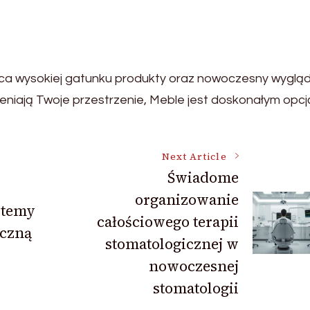
a wysokiej gatunku produkty oraz nowoczesny wygląd.
ieniają Twoje przestrzenie, Meble jest doskonałym opcj
Next Article
Świadome
organizowanie
stemy
całościowego terapii
eczną
stomatologicznej w
nowoczesnej
stomatologii