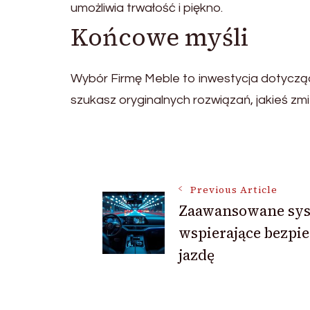
umożliwia trwałość i piękno.
Końcowe myśli
Wybór Firmę Meble to inwestycja dotycząc
szukasz oryginalnych rozwiązań, jakieś zm
Post
Previous Article
Navigation
Zaawansowane sy
wspierające bezpi
jazdę