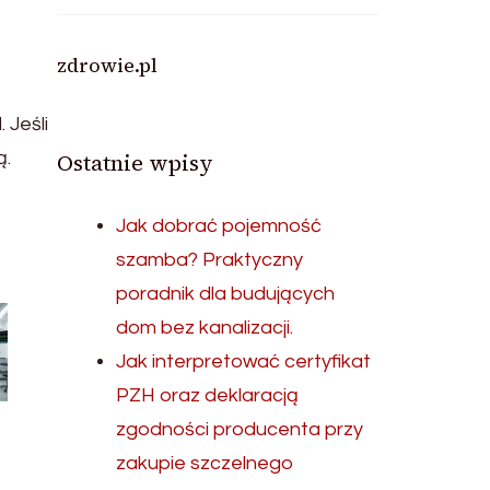
zdrowie.pl
 Jeśli
Ostatnie wpisy
ą.
Jak dobrać pojemność
szamba? Praktyczny
poradnik dla budujących
dom bez kanalizacji.
Jak interpretować certyfikat
PZH oraz deklaracją
zgodności producenta przy
zakupie szczelnego