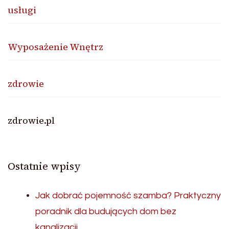
usługi
Wyposażenie Wnętrz
zdrowie
zdrowie.pl
Ostatnie wpisy
Jak dobrać pojemność szamba? Praktyczny
poradnik dla budujących dom bez
kanalizacji.