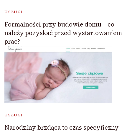
USŁUGI
Formalności przy budowie domu – co
należy pozyskać przed wystartowaniem
prac?
USŁUGI
Narodziny brzdąca to czas specyficzny