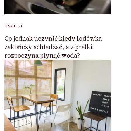
USŁUGI
Co jednak uczynić kiedy lodówka
zakończy schładzać, a z pralki
rozpoczyna płynąć woda?