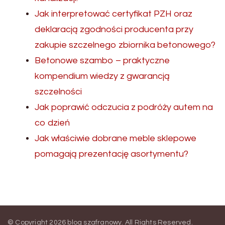
Jak interpretować certyfikat PZH oraz
deklaracją zgodności producenta przy
zakupie szczelnego zbiornika betonowego?
Betonowe szambo – praktyczne
kompendium wiedzy z gwarancją
szczelności
Jak poprawić odczucia z podróży autem na
co dzień
Jak właściwie dobrane meble sklepowe
pomagają prezentację asortymentu?
© Copyright 2026
blog szafranowy
. All Rights Reserved.