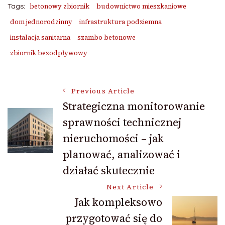
betonowy zbiornik
budownictwo mieszkaniowe
Tags:
dom jednorodzinny
infrastruktura podziemna
instalacja sanitarna
szambo betonowe
zbiornik bezodpływowy
Post
Previous Article
Strategiczna monitorowanie
sprawności technicznej
Navigation
nieruchomości – jak
planować, analizować i
działać skutecznie
Next Article
Jak kompleksowo
przygotować się do