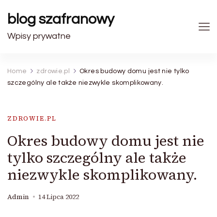
blog szafranowy
Wpisy prywatne
Home
zdrowie.pl
Okres budowy domu jest nie tylko
szczególny ale także niezwykle skomplikowany.
ZDROWIE.PL
Okres budowy domu jest nie
tylko szczególny ale także
niezwykle skomplikowany.
Admin
14 Lipca 2022