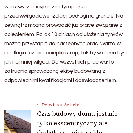
warstwy izolacyjnej ze styropianu i
przeciwwilgociowej izolacji podłogi na gruncie. Na
zewnątrz można prowadzić już prace związane z
ociepleniem. Po ok 10 dniach od ułożenia tynków
można przystąpić do następnych prac. Warto w
niedługim czasie ocieplić strop, tak by w domu było
jak najmniej wilgoci. Do wszystkich prac warto
zatrudnić sprawdzoną ekipę budowlaną z
odpowiednimi kwalifikacjami i doświadczeniem.
Post
Previous Article
Czas budowy domu jest nie
tylko ekscentryczny ale
Navigation
dodatkowo niezwykle