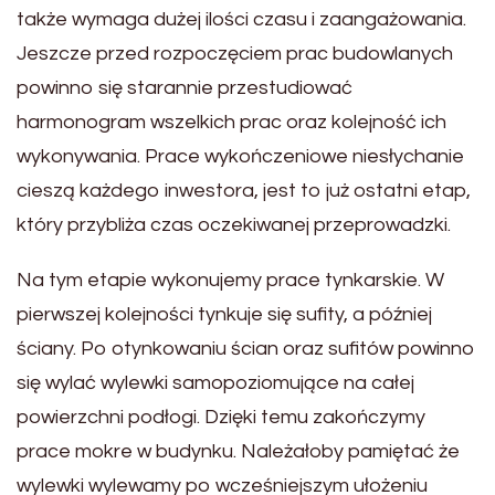
także wymaga dużej ilości czasu i zaangażowania.
Jeszcze przed rozpoczęciem prac budowlanych
powinno się starannie przestudiować
harmonogram wszelkich prac oraz kolejność ich
wykonywania. Prace wykończeniowe niesłychanie
cieszą każdego inwestora, jest to już ostatni etap,
który przybliża czas oczekiwanej przeprowadzki.
Na tym etapie wykonujemy prace tynkarskie. W
pierwszej kolejności tynkuje się sufity, a później
ściany. Po otynkowaniu ścian oraz sufitów powinno
się wylać wylewki samopoziomujące na całej
powierzchni podłogi. Dzięki temu zakończymy
prace mokre w budynku. Należałoby pamiętać że
wylewki wylewamy po wcześniejszym ułożeniu