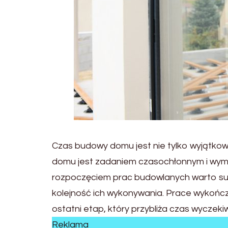
Czas budowy domu jest nie tylko wyjątko
domu jest zadaniem czasochłonnym i wyma
rozpoczęciem prac budowlanych warto su
kolejność ich wykonywania. Prace wykończe
ostatni etap, który przybliża czas wyczek
Reklama