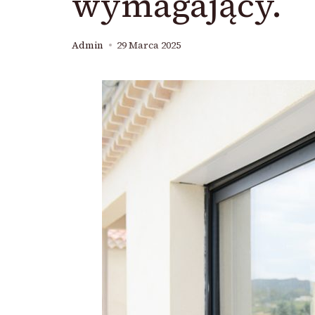
wymagający.
Admin
29 Marca 2025