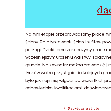
da
Na tym etapie przeprowadzamy prace tynkar
ściany. Po otynkowaniu ścian i sufitów po
podłogi. Dzięki temu zakończymy prace m
wcześniejszym ułożeniu warstwy izolacyjnej 
gruncie. Na zewnątrz można prowadzić już
tynków wolno przystąpić do kolejnych prac
było jak najmniej wilgoci. Do wszystkich 
odpowiednimi kwalifikacjami i doświadczen
Previous Article