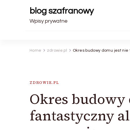
blog szafranowy
Wpisy prywatne
Home
zdrowie.pl
Okres budowy domu jest nie 
ZDROWIE.PL
Okres budowy d
fantastyczny a