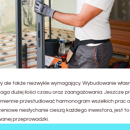
wy ale także niezwykle wymagający. Wybudowanie wła
ga dużej ilości czasu oraz zaangażowania. Jeszcze p
miennie przestudiować harmonogram wszelkich prac o
niowe niesłychanie cieszą każdego inwestora, jest to 
iwanej przeprowadzki.