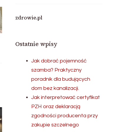
zdrowie.pl
Ostatnie wpisy
Jak dobrać pojemność
szamba? Praktyczny
poradnik dla budujących
dom bez kanalizacji.
Jak interpretować certyfikat
PZH oraz deklaracją
zgodności producenta przy
zakupie szczelnego