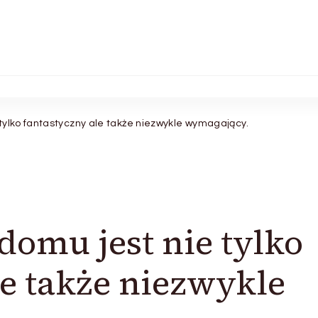
tylko fantastyczny ale także niezwykle wymagający.
omu jest nie tylko
le także niezwykle