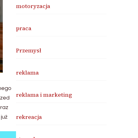
motoryzacja
praca
Przemysł
reklama
snego
reklama i marketing
rzed
raz
rekreacja
już