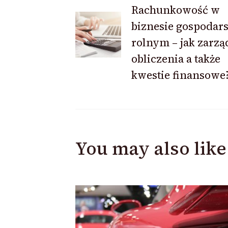
Post
Rachunkowość w
biznesie gospodar
Navigation
rolnym – jak zarzą
obliczenia a także
kwestie finansowe
You may also like