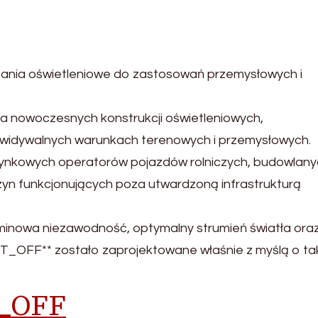
ia oświetleniowe do zastosowań przemysłowych i
 nowoczesnych konstrukcji oświetleniowych,
ewidywalnych warunkach terenowych i przemysłowych.
ynkowych operatorów pojazdów rolniczych, budowlany
zyn funkcjonujących poza utwardzoną infrastrukturą
erminowa niezawodność, optymalny strumień światła ora
_OFF** zostało zaprojektowane właśnie z myślą o ta
T_OFF