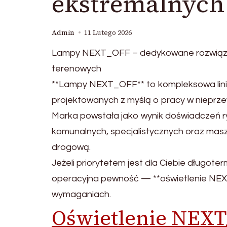
ekstremalnych
Admin
11 Lutego 2026
Lampy NEXT_OFF – dedykowane rozwiązan
terenowych
**Lampy NEXT_OFF** to kompleksowa linia
projektowanych z myślą o pracy w nieprz
Marka powstała jako wynik doświadczeń r
komunalnych, specjalistycznych oraz mas
drogową.
Jeżeli priorytetem jest dla Ciebie długot
operacyjna pewność — **oświetlenie NEXT
wymaganiach.
Oświetlenie NEX