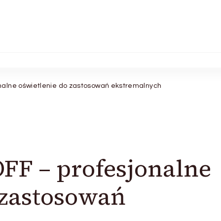
alne oświetlenie do zastosowań ekstremalnych
F – profesjonalne
 zastosowań