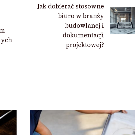
Jak dobierać stosowne
biuro w branży
budowlanej i
em
dokumentacji
wych
projektowej?