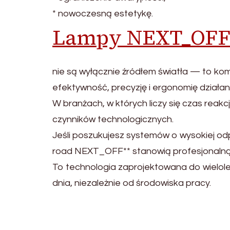
* nowoczesną estetykę.
Lampy NEXT_OF
nie są wyłącznie źródłem światła — to ko
efektywność, precyzję i ergonomię działan
W branżach, w których liczy się czas reakc
czynników technologicznych.
Jeśli poszukujesz systemów o wysokiej o
road NEXT_OFF** stanowią profesjonaln
To technologia zaprojektowana do wielo
dnia, niezależnie od środowiska pracy.