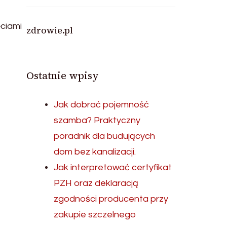
ciami
zdrowie.pl
Ostatnie wpisy
Jak dobrać pojemność
szamba? Praktyczny
poradnik dla budujących
dom bez kanalizacji.
Jak interpretować certyfikat
PZH oraz deklaracją
zgodności producenta przy
zakupie szczelnego