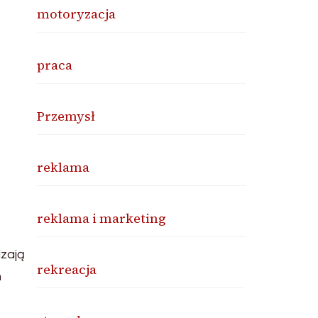
motoryzacja
praca
Przemysł
reklama
reklama i marketing
dzają
rekreacja
m