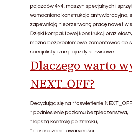
pojazdów 4×4, maszyn specjalnych i sprz
wzmocniona konstrukcja antywibracyjna, 
zapewniają nieprzerwaną pracę nawet w s
Dzięki kompaktowej konstrukcji oraz el
można bezproblemowo zamontować do sze
specjalistyczne pojazdy serwisowe.
Dlaczego warto w
NEXT_OFF?
Decydując się na **oświetlenie NEXT_OFF*
* podniesienie poziomu bezpieczeństwa,
* lepszą kontrolę po zmroku,
* ograniczenie awaryjności,