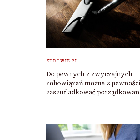
ZDROWIE.PL
Do pewnych z zwyczajnych
zobowiązań można z pewnośc
zaszufladkować porządkowan