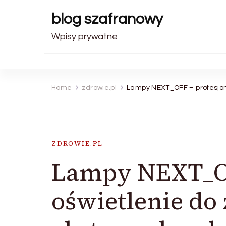
blog szafranowy
Wpisy prywatne
Home
zdrowie.pl
Lampy NEXT_OFF – profesjon
ZDROWIE.PL
Lampy NEXT_OF
oświetlenie do