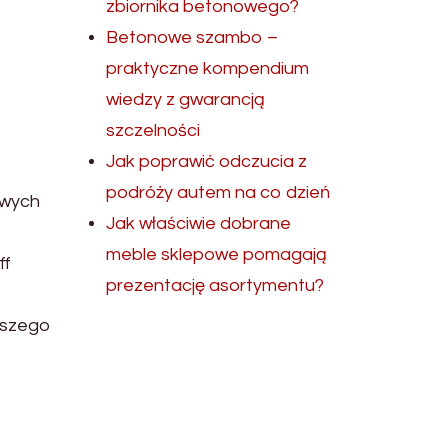
zbiornika betonowego?
Betonowe szambo –
praktyczne kompendium
wiedzy z gwarancją
szczelności
Jak poprawić odczucia z
podróży autem na co dzień
owych
Jak właściwie dobrane
meble sklepowe pomagają
ff
prezentację asortymentu?
wszego