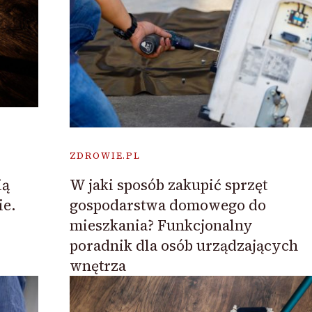
ZDROWIE.PL
ią
W jaki sposób zakupić sprzęt
ie.
gospodarstwa domowego do
mieszkania? Funkcjonalny
poradnik dla osób urządzających
wnętrza