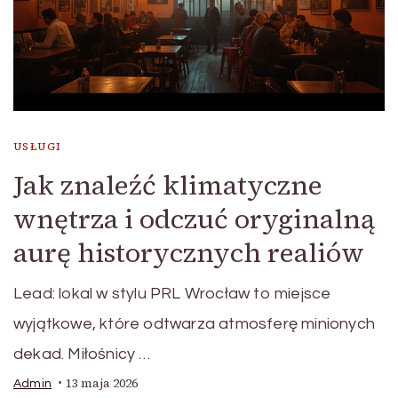
USŁUGI
Jak znaleźć klimatyczne
wnętrza i odczuć oryginalną
aurę historycznych realiów
Lead: lokal w stylu PRL Wrocław to miejsce
wyjątkowe, które odtwarza atmosferę minionych
dekad. Miłośnicy …
13 maja 2026
Admin