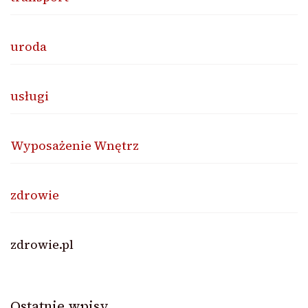
uroda
usługi
Wyposażenie Wnętrz
zdrowie
zdrowie.pl
Ostatnie wpisy