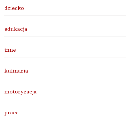
dziecko
edukacja
inne
kulinaria
motoryzacja
praca