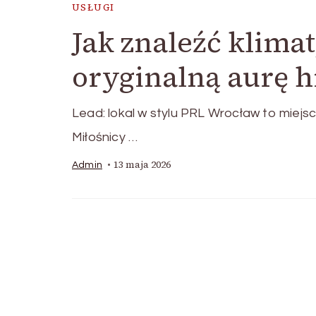
USŁUGI
Jak znaleźć klima
oryginalną aurę h
Lead: lokal w stylu PRL Wrocław to miej
Miłośnicy …
13 maja 2026
Admin