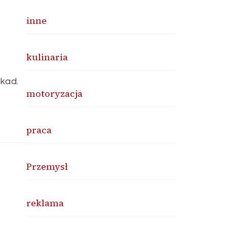
inne
kulinaria
ekad.
motoryzacja
praca
Przemysł
reklama