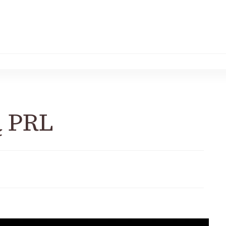
ą PRL