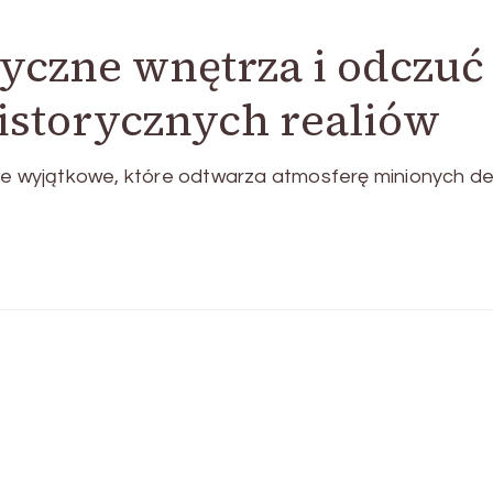
tyczne wnętrza i odczuć
istorycznych realiów
sce wyjątkowe, które odtwarza atmosferę minionych d