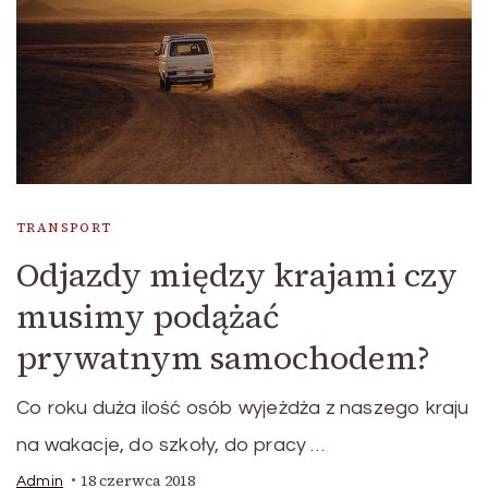
TRANSPORT
Odjazdy między krajami czy
musimy podążać
prywatnym samochodem?
Co roku duża ilość osób wyjeżdża z naszego kraju
na wakacje, do szkoły, do pracy …
18 czerwca 2018
Admin