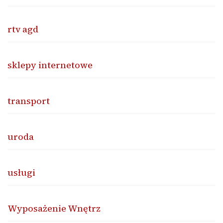
rtv agd
sklepy internetowe
transport
uroda
usługi
Wyposażenie Wnętrz