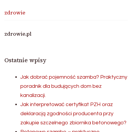
zdrowie
zdrowie.pl
Ostatnie wpisy
Jak dobrać pojemność szamba? Praktyczny
poradnik dla budujących dom bez
kanalizacji.
Jak interpretować certyfikat PZH oraz
deklaracją zgodności producenta przy
zakupie szczelnego zbiornika betonowego?
Betonowe szambo – praktyczne