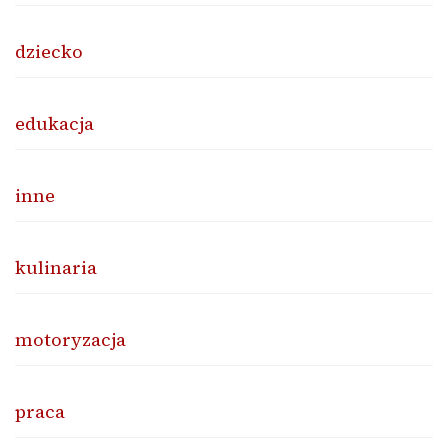
dziecko
edukacja
inne
kulinaria
motoryzacja
praca