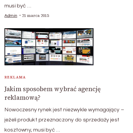
musi być …
21 marca 2015
Admin
REKLAMA
Jakim sposobem wybrać agencję
reklamową?
Nowoczesny rynek jest niezwykle wymagający –
jeżeli produkt przeznaczony do sprzedaży jest
kosztowny, musi być …