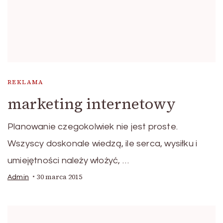
REKLAMA
marketing internetowy
Planowanie czegokolwiek nie jest proste.
Wszyscy doskonale wiedzą, ile serca, wysiłku i
umiejętności należy włożyć, …
30 marca 2015
Admin