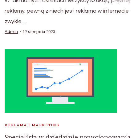
W aktualnych okresach wszyscy szukają prężnej
reklamy. pewną z niech jest reklama w internecie
zwykle …
17 sierpnia 2020
Admin
REKLAMA I MARKETING
Specjalista w dziedzinie pozycjonowania