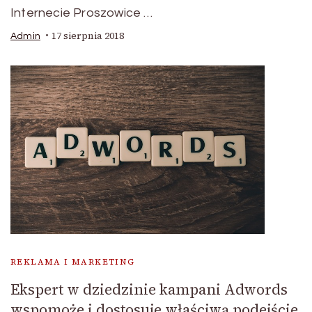
Internecie Proszowice …
17 sierpnia 2018
Admin
REKLAMA I MARKETING
Ekspert w dziedzinie kampani Adwords
wspomoże i dostosuje właściwą podejście