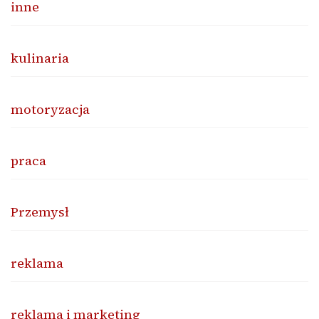
inne
kulinaria
motoryzacja
praca
Przemysł
reklama
reklama i marketing