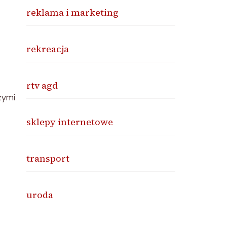
reklama i marketing
rekreacja
rtv agd
zymi
sklepy internetowe
transport
uroda