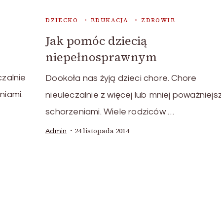
DZIECKO
EDUKACJA
ZDROWIE
Jak pomóc dziecią
niepełnosprawnym
czalnie
Dookoła nas żyją dzieci chore. Chore
niami.
nieuleczalnie z więcej lub mniej poważniejs
schorzeniami. Wiele rodziców …
24 listopada 2014
Admin