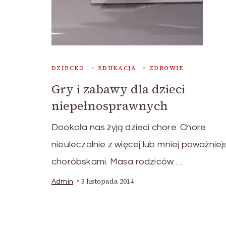
DZIECKO
EDUKACJA
ZDROWIE
Gry i zabawy dla dzieci
niepełnosprawnych
Dookoła nas żyją dzieci chore. Chore
nieuleczalnie z więcej lub mniej poważniej
choróbskami. Masa rodziców …
3 listopada 2014
Admin