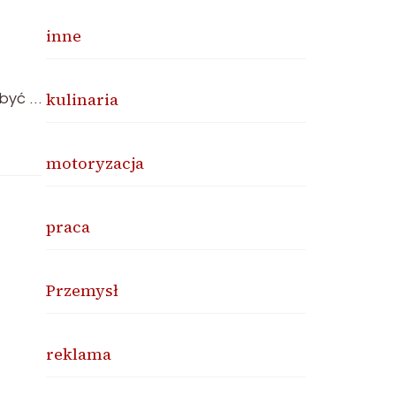
inne
kulinaria
 być …
motoryzacja
praca
Przemysł
reklama