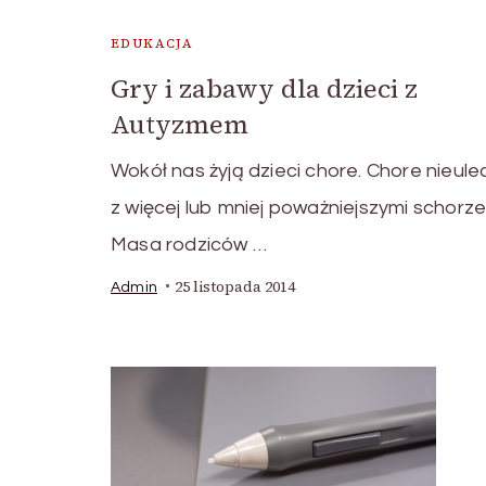
EDUKACJA
Gry i zabawy dla dzieci z
Autyzmem
Wokół nas żyją dzieci chore. Chore nieule
z więcej lub mniej poważniejszymi schorze
Masa rodziców …
25 listopada 2014
Admin